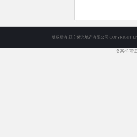
版权所有:辽宁紫光地产有限公司 COPYRIGHT
备案/许可证号